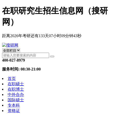
在职研究生招生信息网（搜研
网）
距离2026年考研还有
133
天
07
小时
09
分钟
43
秒
400-027-8979
服务时间: 08:30-21:00
首页
在职硕士
在职博士
中外合办
国际硕士
专本科
资格证