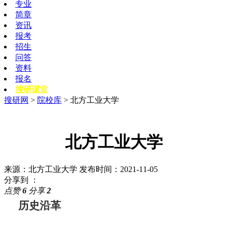
专业
简章
资讯
报考
招生
问答
资料
报名
搜研课堂
搜研网
>
院校库
> 北方工业大学
北方工业大学
来源：北方工业大学
发布时间：2021-11-05
分享到 ：
点赞
6
分享
2
历史沿革