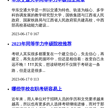
华东交通大学是一所以交通为特色、轨道为核心、多学
科协调发展的教学研究型大学，国铁集团与江西省人民
政府、国家铁路局与江西省人民政府双共建高校，中西
部高校基础能力建设...
2023-06-17
0
167
2023年同等学力申硕院校推荐
考研人其实很多都重复在一个建立信心，失去信心，再
建立，再失去的死循环中，但还是相信着：改变自己永
远不晚！ ❗ ❗ ❗ 其实，想读研绝对不仅限于考研这一条
路，但是这是很多...
2023-06-17
0
113
哪些学校在职考研容易上
近年来，用人单位对于招聘人员的学历和文凭要求越来
越高，所以也有更多的人选择考研继续进修，而对于那