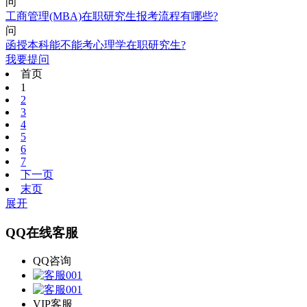
问
工商管理(MBA)在职研究生报考流程有哪些?
问
函授本科能不能考心理学在职研究生?
我要提问
首页
1
2
3
4
5
6
7
下一页
末页
展开
QQ在线客服
QQ咨询
VIP客服