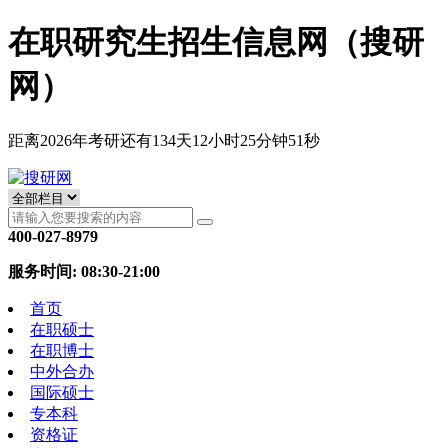
在职研究生招生信息网（搜研
网）
距离2026年考研还有
134
天
12
小时
25
分钟
51
秒
400-027-8979
服务时间: 08:30-21:00
首页
在职硕士
在职博士
中外合办
国际硕士
专本科
资格证