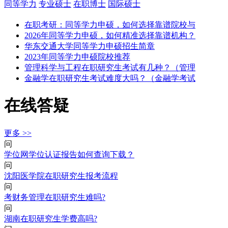
同等学力
专业硕士
在职博士
国际硕士
在职考研：同等学力申硕，如何选择靠谱院校与
2026年同等学力申硕，如何精准选择靠谱机构？
华东交通大学同等学力申硕招生简章
2023年同等学力申硕院校推荐
管理科学与工程在职研究生考试有几种？（管理
金融学在职研究生考试难度大吗？（金融学考试
在线答疑
更多 >>
问
学位网学位认证报告如何查询下载？
问
沈阳医学院在职研究生报考流程
问
考财务管理在职研究生难吗?
问
湖南在职研究生学费高吗?