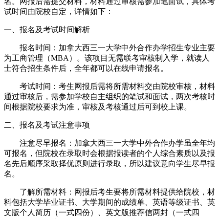
名。网报后需提交材料，材料通过审核需参加笔面试，具体考
试时间由院校自定，详情如下：
一、报名及考试时间解析
报名时间：加拿大西三一大学中外合作办学招生专业主要
为工商管理（MBA）。该项目无需联考审核制入学，就读人
士符合招生条件后，全年都可以在线申请报名。
考试时间：考生网报后需将所需材料交由院校审核，材料
通过审核后，需参加学校自主组织的笔试和面试，两次考核时
间根据院校要求为准，审核及考核通过后可到校上课。
二、报名及考试注意事项
注意尽早报名：加拿大西三一大学中外合作办学虽全年均
可报名，但院校在录取时会根据报读者的个人综合素质以及报
名先后顺序采取择优原则进行录取，所以建议意向学生尽早报
名。
了解所需材料：网报后考生要将所需材料提供给院校，材
料包括大学毕业证书、大学期间的成绩单、英语等级证书、英
文版个人简历（一式四份）、英文版推荐信两封（一式四