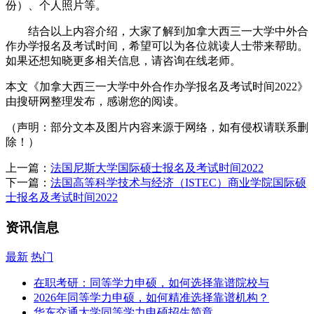
份）、个人照片等。
结合以上内容介绍，大家了解到加拿大西三一大学中外合
作办学报名及考试时间，希望可以为各位就读人士带来帮助。
如果还想知晓更多相关信息，请咨询在线老师。
本文《加拿大西三一大学中外合作办学报名及考试时间2022》
由搜研网整理发布，感谢您的阅读。
（声明：部分文本及图片内容来源于网络，如有侵权请联系删
除！）
上一篇：
法国尼斯大学国际硕士报名及考试时间2022
下一篇：
法国高等科学技术与经济（ISTEC）商业学院国际硕
士报名及考试时间2022
资讯信息
最新
热门
在职考研：同等学力申硕，如何选择靠谱院校与
2026年同等学力申硕，如何精准选择靠谱机构？
华东交通大学同等学力申硕招生简章