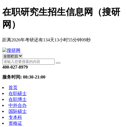
在职研究生招生信息网（搜研
网）
距离2026年考研还有
134
天
13
小时
55
分钟
08
秒
400-027-8979
服务时间: 08:30-21:00
首页
在职硕士
在职博士
中外合办
国际硕士
专本科
资格证