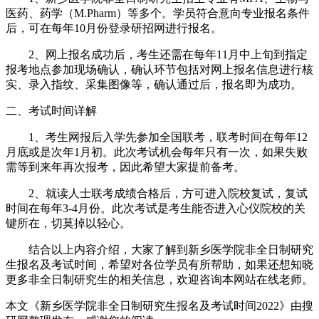
医药、药学（M.Pharm）等多个。学员符合意向专业报名条件
后，可在每年10月份登录研招网进行报名。
2、网上报名成功后，考生还需在每年11月中上旬到指定
报考地点参加现场确认，确认环节包括对网上报名信息进行核
实、录入指纹、采集图像等，确认通过后，报名即为成功。
二、考试时间详解
1、考生网报后入学先参加全国联考，联考时间在每年12
月底或是次年1月初。此次考试机会每年只有一次，如果失败
需等到来年再次报考，因此希望大家提前备考。
2、就读人士联考成绩合格后，方可进入院校复试，复试
时间在每年3-4月份。此次考试是考生能否进入心仪院校的关
键所在，切莫掉以轻心。
结合以上内容介绍，大家了解到新乡医学院非全日制研究
生报名及考试时间，希望对各位学员有所帮助，如果还想知晓
更多非全日制研究生的相关信息，欢迎咨询本网站在线老师。
本文《新乡医学院非全日制研究生报名及考试时间2022》由搜