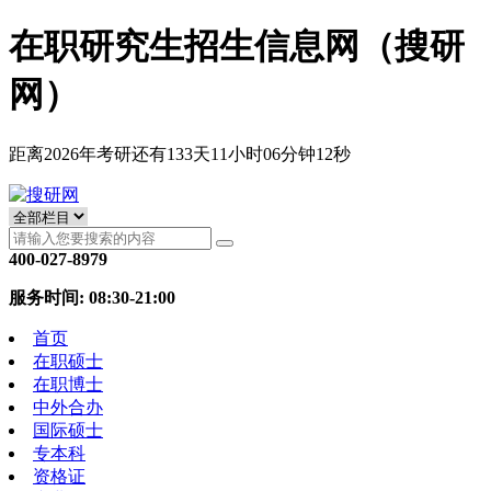
在职研究生招生信息网（搜研
网）
距离2026年考研还有
133
天
11
小时
06
分钟
11
秒
400-027-8979
服务时间: 08:30-21:00
首页
在职硕士
在职博士
中外合办
国际硕士
专本科
资格证