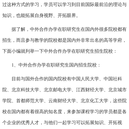
过这种方式的学习，学员可以学习到目前国际最前沿的理论与
知识，也能拓展自身视野、开拓眼界。
据了解，中外合作办学在职研究生在国内外很多院校都有
招生，而且参与教学的院校都是国内外非常出名的高等学府，
下面小编就列举一下中外合作办学在职研究生招生院校：
1、中外合作办学在职研究生国内招生院校：
目前与国外合作的国内院校有中国人民大学、中国社科
院、北京科技大学、北京邮电大学、江西财经大学、北京城市
学院、首都师范大学、云南财经大学、北京化工大学，这些院
校在国内都有着很高的知名度，来参加课程学习的学员都是各
个企业的优秀人才，与他们一起学习可以拓展知识、开拓视