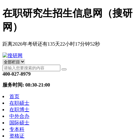
在职研究生招生信息网（搜研
网）
距离2026年考研还有
135
天
22
小时
17
分钟
51
秒
400-027-8979
服务时间: 08:30-21:00
首页
在职硕士
在职博士
中外合办
国际硕士
专本科
资格证