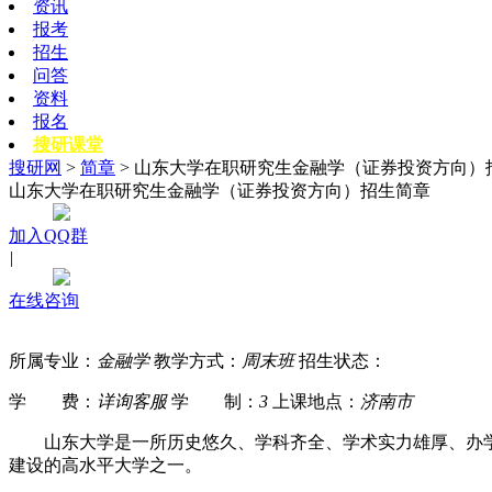
资讯
报考
招生
问答
资料
报名
搜研课堂
搜研网
>
简章
> 山东大学在职研究生金融学（证券投资方向）
山东大学在职研究生金融学（证券投资方向）招生简章
加入QQ群
|
在线咨询
所属专业：
金融学
教学方式：
周末班
招生状态：
学 费：
详询客服
学 制：
3
上课地点：
济南市
山东大学是一所历史悠久、学科齐全、学术实力雄厚、办学特色
建设的高水平大学之一。