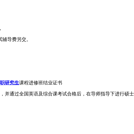
，
试辅导费另交。
职研究生
课程进修班结业证书
并通过全国英语及综合课考试合格后，在导师指导下进行硕士