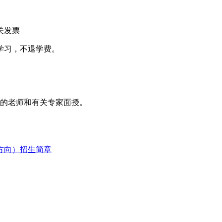
关发票
学习，不退学费。
的老师和有关专家面授。
方向）招生简章