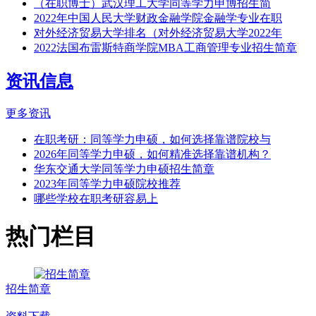
（在职博士）武汉理工大学同等学力申博招生简
2022年中国人民大学财政金融学院金融学专业在职
对外经济贸易大学排名（对外经济贸易大学2022年
2022法国布雷斯特商学院MBA工商管理专业招生简章
资讯信息
更多资讯
在职考研：同等学力申硕，如何选择靠谱院校与
2026年同等学力申硕，如何精准选择靠谱机构？
华东交通大学同等学力申硕招生简章
2023年同等学力申硕院校推荐
哪些学校在职考研容易上
热门栏目
招生简章